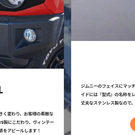
L
ジムニーのフェイスにマッ
イドには『型式』の名称を
丈夫なステンレス製なので
きく変わり、お客様の素敵な
BS製にこだわり、ヴィンテー
感をアピールします！