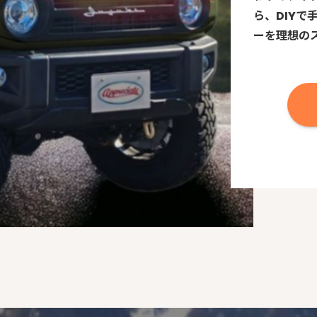
ら、DIY
ーを理想の