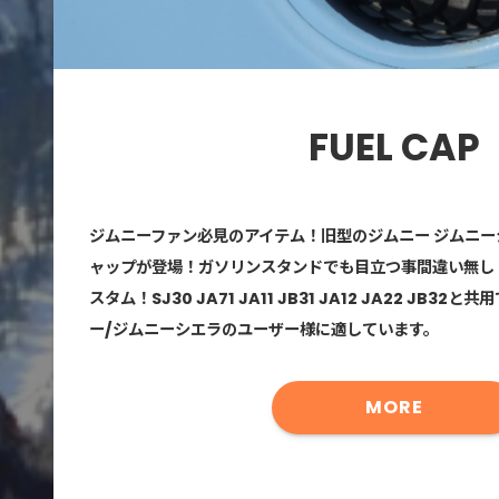
FUEL CAP
ジムニーファン必見のアイテム！旧型のジムニー ジムニー
ャップが登場！ガソリンスタンドでも目立つ事間違い無し
スタム！SJ30 JA71 JA11 JB31 JA12 JA22 JB3
ー/ジムニーシエラのユーザー様に適しています。
MORE