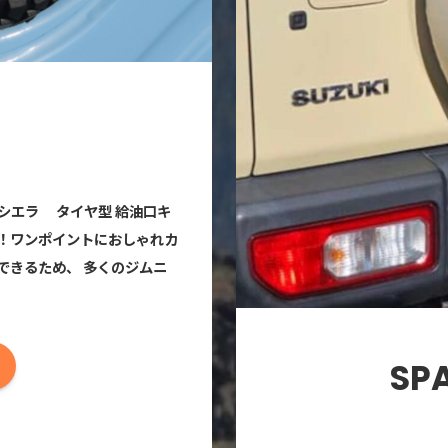
シエラ タイヤ型 給油口キ
！ワンポイントにおしゃれカ
2と共用できるため、 多くのジムニ
SPA