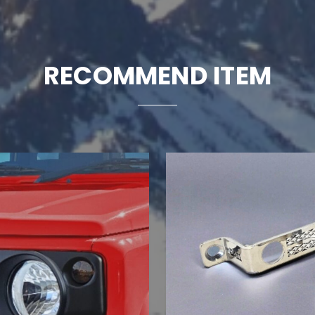
RECOMMEND
ITEM