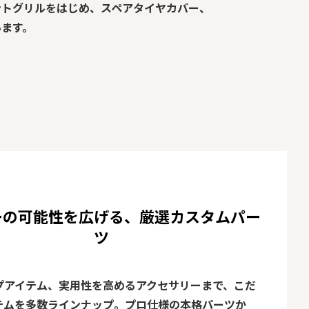
ントグリルをはじめ、スペアタイヤカバー、
います。
ーの可能性を広げる、厳選カスタムパー
ツ
プアイテム、実用性を高めるアクセサリーまで、こだ
テムを多数ラインナップ。プロ仕様の本格パーツか