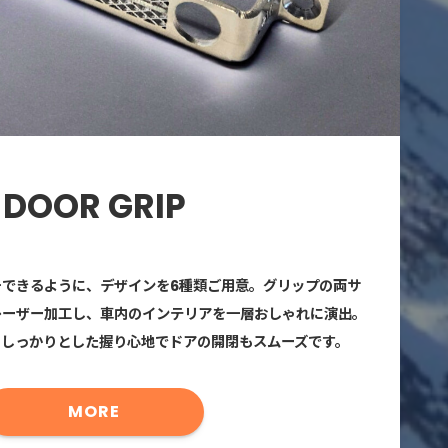
DOOR GRIP
チできるように、デザインを6種類ご用意。グリップの両サ
レーザー加工し、車内のインテリアを一層おしゃれに演出。
、しっかりとした握り心地でドアの開閉もスムーズです。
MORE